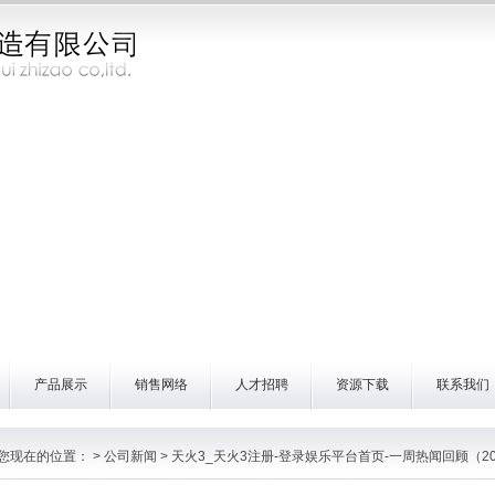
产品展示
销售网络
人才招聘
资源下载
联系我们
您现在的位置：
>
公司新闻
> 天火3_天火3注册-登录娱乐平台首页-一周热闻回顾（20