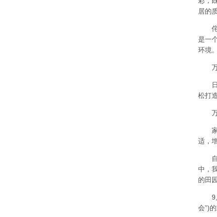
彩，
居的
侘寂
是一
环境
日式
松打
家居
适，
自然
中，
的田
9月
会”