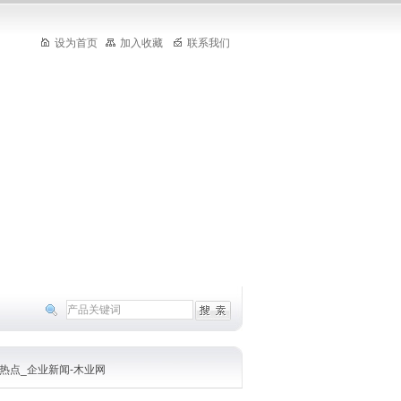
设为首页
加入收藏
联系我们
业热点_企业新闻-木业网