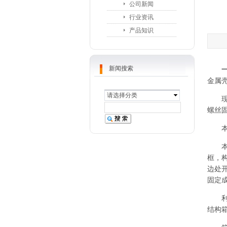
公司新闻
行业资讯
产品知识
新闻搜索
一
金属
请选择分类
现在
螺丝
本实
本实
框，
边处
固定
利用
结构